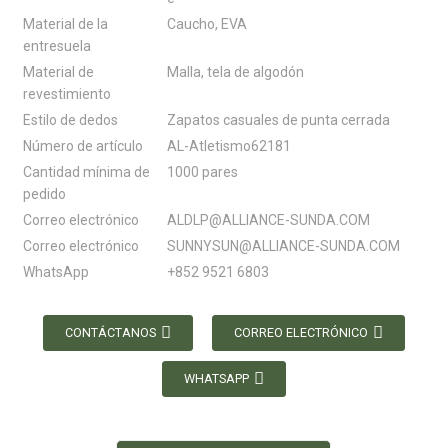
Material de la
Caucho, EVA
entresuela
Material de
Malla, tela de algodón
revestimiento
Estilo de dedos
Zapatos casuales de punta cerrada
Número de artículo
AL-Atletismo62181
Cantidad mínima de
1000 pares
pedido
Correo electrónico
ALDLP@ALLIANCE-SUNDA.COM
Correo electrónico
SUNNYSUN@ALLIANCE-SUNDA.COM
WhatsApp
+852 9521 6803
CONTÁCTANOS
CORREO ELECTRÓNICO
WHATSAPP