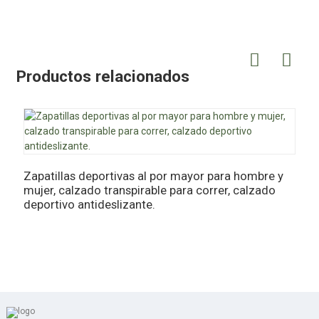
Productos relacionados
Z
p
Zapatillas deportivas al por mayor para hombre y
s
mujer, calzado transpirable para correr, calzado
deportivo antideslizante.