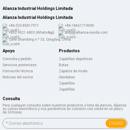
Alianza Industrial Holdings Limitada
Alianza Industrial Holdings Limitada
+86-532-85817971
+86-18661719590
+852 9521 6803 (WhatsApp)
aldlp@alliance-sunda.com
Calle Shandong n.º 33, Qingdao, China
Apoyo
Productos
Consulta y pedido
Zapatillas deportivas
Servicios posteriores
Botas
Formación técnica
Zapatos de moda
Noticias del sector
Sandalias
Zapatillas
Zapatillas
Consulta
Para cualquier consulta sobre nuestros productos o lista de precios, déjenos
su correo electrónico y nos pondremos en contacto con usted en un plazo
de 24 horas.
ENVIAR