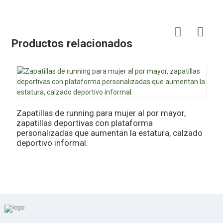
Productos relacionados
Z
p
Zapatillas de running para mujer al por mayor,
zapatillas deportivas con plataforma
personalizadas que aumentan la estatura, calzado
deportivo informal.