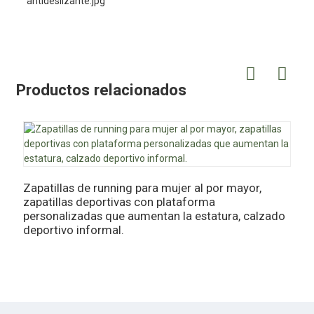
Productos relacionados
Z
p
Zapatillas de running para mujer al por mayor,
zapatillas deportivas con plataforma
personalizadas que aumentan la estatura, calzado
deportivo informal.