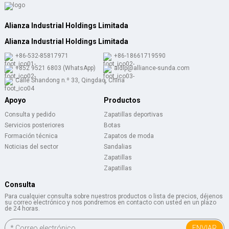
Alianza Industrial Holdings Limitada
Alianza Industrial Holdings Limitada
+86-532-85817971
+86-18661719590
+852 9521 6803 (WhatsApp)
aldlp@alliance-sunda.com
Calle Shandong n.º 33, Qingdao, China
Apoyo
Productos
Consulta y pedido
Zapatillas deportivas
Servicios posteriores
Botas
Formación técnica
Zapatos de moda
Noticias del sector
Sandalias
Zapatillas
Zapatillas
Consulta
Para cualquier consulta sobre nuestros productos o lista de precios, déjenos
su correo electrónico y nos pondremos en contacto con usted en un plazo
de 24 horas.
ENVIAR