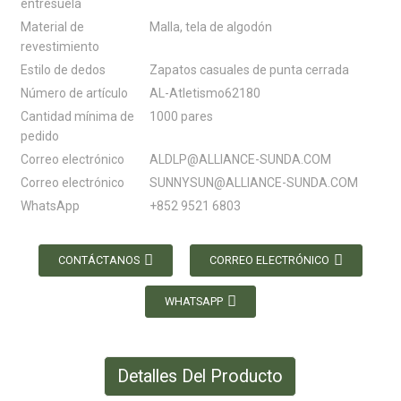
entresuela
Material de
Malla, tela de algodón
revestimiento
Estilo de dedos
Zapatos casuales de punta cerrada
Número de artículo
AL-Atletismo62180
Cantidad mínima de
1000 pares
pedido
Correo electrónico
ALDLP@ALLIANCE-SUNDA.COM
Correo electrónico
SUNNYSUN@ALLIANCE-SUNDA.COM
WhatsApp
+852 9521 6803
CONTÁCTANOS
CORREO ELECTRÓNICO
WHATSAPP
Detalles Del Producto