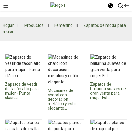
Hogar
Productos
Femenino
Zapatos de moda para
mujer
Zapatos de vestir
Zapatos de
de tacón alto para
bailarina suaves de
Mocasines de
mujer - Punta
gran venta para
charol con
clásica...
mujer Fol...
decoración
metálica y estilo
elegante...