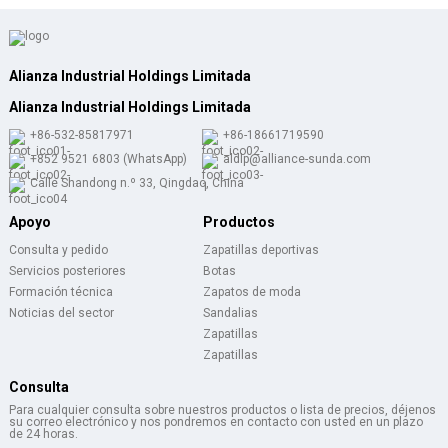
Alianza Industrial Holdings Limitada
Alianza Industrial Holdings Limitada
+86-532-85817971
+86-18661719590
+852 9521 6803 (WhatsApp)
aldlp@alliance-sunda.com
Calle Shandong n.º 33, Qingdao, China
Apoyo
Productos
Consulta y pedido
Zapatillas deportivas
Servicios posteriores
Botas
Formación técnica
Zapatos de moda
Noticias del sector
Sandalias
Zapatillas
Zapatillas
Consulta
Para cualquier consulta sobre nuestros productos o lista de precios, déjenos
su correo electrónico y nos pondremos en contacto con usted en un plazo
de 24 horas.