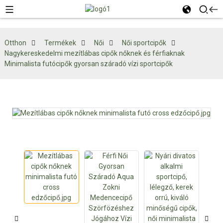
Otthon
Termékek
Női
Női sportcipők
Nagykereskedelmi mezítlábas cipők nőknek és férfiaknak
Minimalista futócipők gyorsan száradó vízi sportcipők