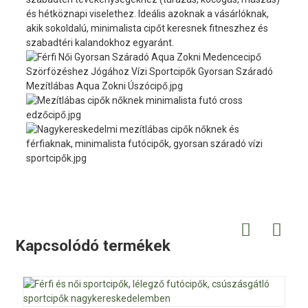
és hétköznapi viselethez. Ideális azoknak a vásárlóknak,
akik sokoldalú, minimalista cipőt keresnek fitneszhez és
szabadtéri kalandokhoz egyaránt.
Kapcsolódó termékek