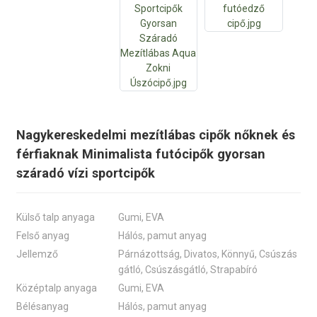
Nagykereskedelmi mezítlábas cipők nőknek és
férfiaknak Minimalista futócipők gyorsan
száradó vízi sportcipők
Külső talp anyaga
Gumi, EVA
Felső anyag
Hálós, pamut anyag
Jellemző
Párnázottság, Divatos, Könnyű, Csúszás
gátló, Csúszásgátló, Strapabíró
Középtalp anyaga
Gumi, EVA
Bélésanyag
Hálós, pamut anyag