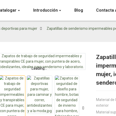
atalogar
Introducción
Blog
Contacta 
s deportivas para mujer
Zapatillas de senderismo impermeables per
Zapatil
imperm
Loading...
Loading...
mujer, 
sender
Material de 
exterior
Material sup