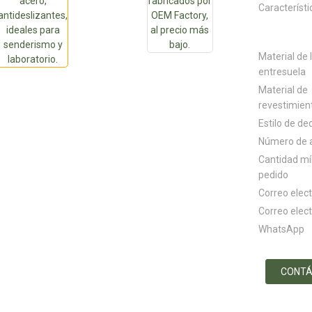
Característi
Material de 
entresuela
Material de
revestimien
Estilo de de
Número de a
Cantidad m
pedido
Correo elec
Correo elec
WhatsApp
CONT