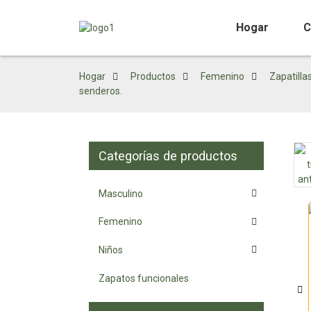
Hogar
C
Hogar
Productos
Femenino
Zapatilla
senderos.
Categorías de productos
Loading...
Loading...
Masculino
Femenino
Niños
Zapatos funcionales