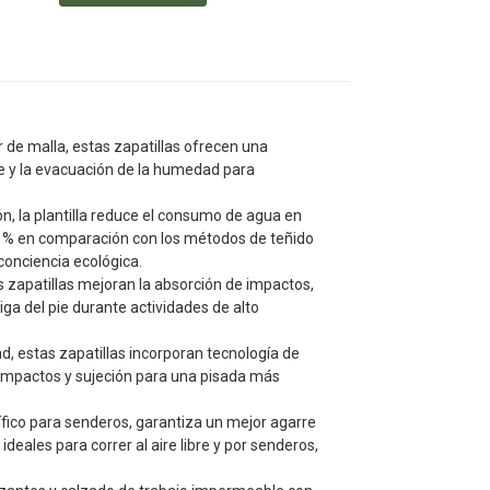
 de malla, estas zapatillas ofrecen una
ire y la evacuación de la humedad para
n, la plantilla reduce el consumo de agua en
 % en comparación con los métodos de teñido
conciencia ecológica.
as zapatillas mejoran la absorción de impactos,
ga del pie durante actividades de alto
 estas zapatillas incorporan tecnología de
impactos y sujeción para una pisada más
cífico para senderos, garantiza un mejor agarre
ideales para correr al aire libre y por senderos,