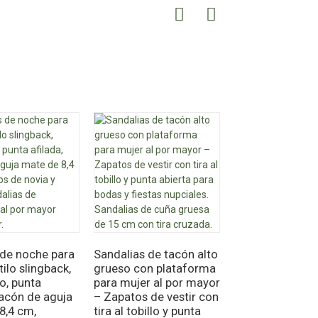
de noche para
Sandalias de tacón alto
tilo slingback,
grueso con plataforma
Zapatillas depo
o, punta
para mujer al por mayor
para hombre
tacón de aguja
– Zapatos de vestir con
MaleAthletic -
8,4 cm,
tira al tobillo y punta
Zapatillas de