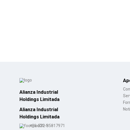
Ap
Con
Alianza Industrial
Ser
Holdings Limitada
For
Alianza Industrial
Not
Holdings Limitada
+86-532-85817971