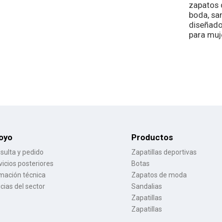
zapatos 
boda, sa
diseñado
para muj
oyo
Productos
sulta y pedido
Zapatillas deportivas
vicios posteriores
Botas
mación técnica
Zapatos de moda
icias del sector
Sandalias
Zapatillas
Zapatillas