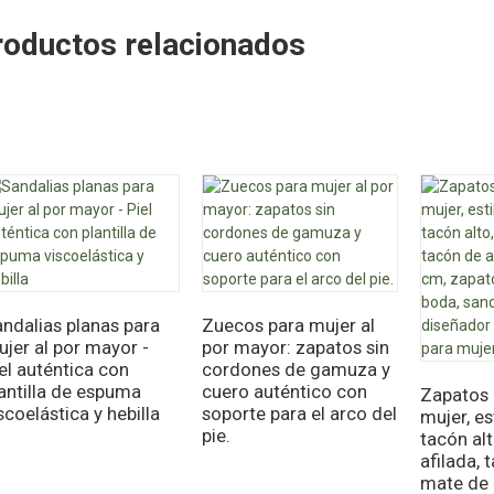
roductos relacionados
ndalias planas para
Zuecos para mujer al
jer al por mayor -
por mayor: zapatos sin
el auténtica con
cordones de gamuza y
antilla de espuma
cuero auténtico con
Zapatos 
scoelástica y hebilla
soporte para el arco del
mujer, es
pie.
tacón alt
afilada, 
mate de 