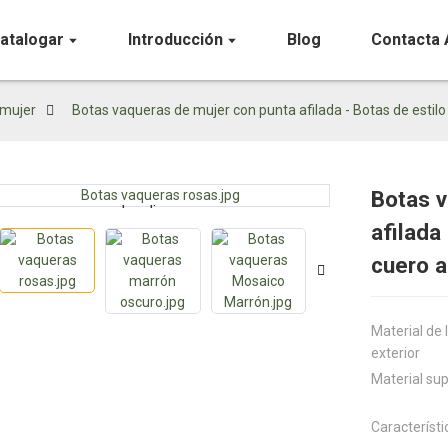
atalogar
Introducción
Blog
Contacta 
 mujer
Botas vaqueras de mujer con punta afilada - Botas de estil
Botas v
Loading...
Loading...
afilada
cuero a
Material de 
exterior
Material sup
Característi