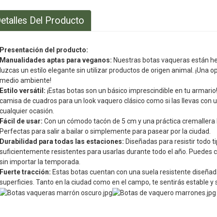
etalles Del Producto
Presentación del producto:
Manualidades aptas para veganos:
Nuestras botas vaqueras están hech
luzcas un estilo elegante sin utilizar productos de origen animal. ¡Una 
medio ambiente!
Estilo versátil:
¡Estas botas son un básico imprescindible en tu armario
camisa de cuadros para un look vaquero clásico como si las llevas con
cualquier ocasión.
Fácil de usar:
Con un cómodo tacón de 5 cm y una práctica cremallera la
Perfectas para salir a bailar o simplemente para pasear por la ciudad.
Durabilidad para todas las estaciones:
Diseñadas para resistir todo ti
suficientemente resistentes para usarlas durante todo el año. Puedes co
sin importar la temporada.
Fuerte tracción:
Estas botas cuentan con una suela resistente diseñad
superficies. Tanto en la ciudad como en el campo, te sentirás estable y