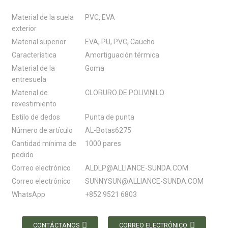
Material de la suela
PVC, EVA
exterior
Material superior
EVA, PU, ​​PVC, Caucho
Característica
Amortiguación térmica
Material de la
Goma
entresuela
Material de
CLORURO DE POLIVINILO
revestimiento
Estilo de dedos
Punta de punta
Número de artículo
AL-Botas6275
Cantidad mínima de
1000 pares
pedido
Correo electrónico
ALDLP@ALLIANCE-SUNDA.COM
Correo electrónico
SUNNYSUN@ALLIANCE-SUNDA.COM
WhatsApp
+852 9521 6803
CONTÁCTANOS
CORREO ELECTRÓNICO