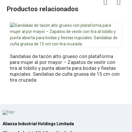
Productos relacionados
Z
Z
Sandalias de tacón alto grueso con plataforma
p
para mujer al por mayor – Zapatos de vestir con
d
tira al tobillo y punta abierta para bodas y fiestas
nupciales. Sandalias de cuña gruesa de 15 cm con
tira cruzada.
Alianza Industrial Holdings Limitada