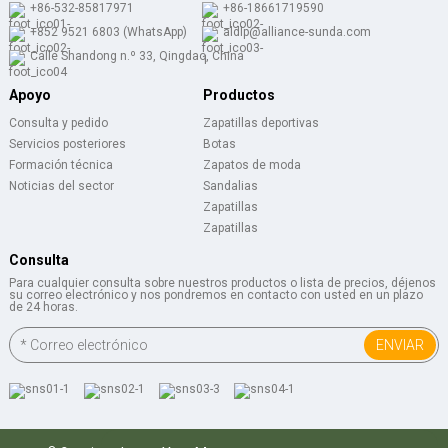
+86-532-85817971
+86-18661719590
+852 9521 6803 (WhatsApp)
aldlp@alliance-sunda.com
Calle Shandong n.º 33, Qingdao, China
Apoyo
Productos
Consulta y pedido
Zapatillas deportivas
Servicios posteriores
Botas
Formación técnica
Zapatos de moda
Noticias del sector
Sandalias
Zapatillas
Zapatillas
Consulta
Para cualquier consulta sobre nuestros productos o lista de precios, déjenos
su correo electrónico y nos pondremos en contacto con usted en un plazo
de 24 horas.
ENVIAR