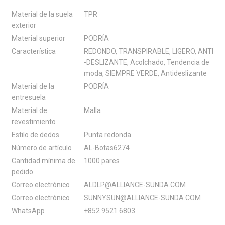
Material de la suela
TPR
exterior
Material superior
PODRÍA
Característica
REDONDO, TRANSPIRABLE, LIGERO, ANTI
-DESLIZANTE, Acolchado, Tendencia de
moda, SIEMPRE VERDE, Antideslizante
Material de la
PODRÍA
entresuela
Material de
Malla
revestimiento
Estilo de dedos
Punta redonda
Número de artículo
AL-Botas6274
Cantidad mínima de
1000 pares
pedido
Correo electrónico
ALDLP@ALLIANCE-SUNDA.COM
Correo electrónico
SUNNYSUN@ALLIANCE-SUNDA.COM
WhatsApp
+852 9521 6803