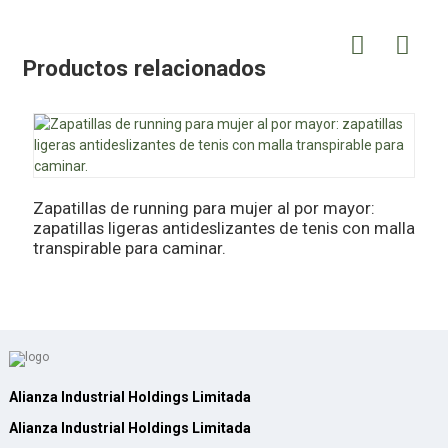
Productos relacionados
M
s
Zapatillas de running para mujer al por mayor:
e
zapatillas ligeras antideslizantes de tenis con malla
transpirable para caminar.
Alianza Industrial Holdings Limitada
Alianza Industrial Holdings Limitada