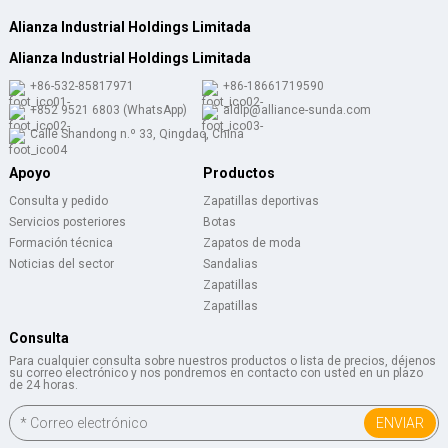
Alianza Industrial Holdings Limitada
Alianza Industrial Holdings Limitada
+86-532-85817971
+86-18661719590
+852 9521 6803 (WhatsApp)
aldlp@alliance-sunda.com
Calle Shandong n.º 33, Qingdao, China
Apoyo
Productos
Consulta y pedido
Zapatillas deportivas
Servicios posteriores
Botas
Formación técnica
Zapatos de moda
Noticias del sector
Sandalias
Zapatillas
Zapatillas
Consulta
Para cualquier consulta sobre nuestros productos o lista de precios, déjenos
su correo electrónico y nos pondremos en contacto con usted en un plazo
de 24 horas.
ENVIAR