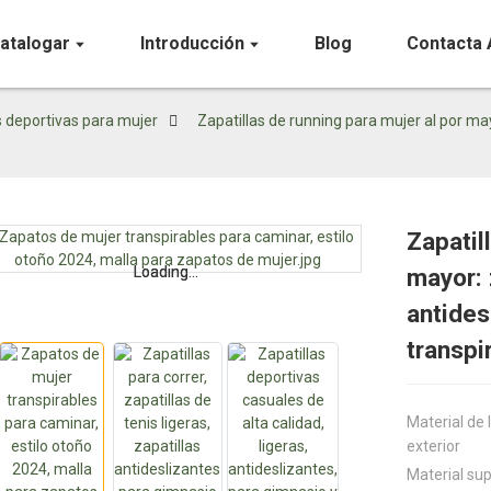
atalogar
Introducción
Blog
Contacta 
s deportivas para mujer
Zapatillas de running para mujer al por may
Zapatil
Loading...
Loading...
mayor: 
antides
transpi
Material de 
exterior
Material sup