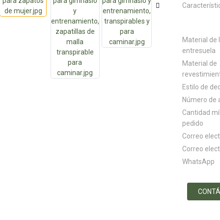
Característi
Material de 
entresuela
Material de
revestimien
Estilo de de
Número de a
Cantidad m
pedido
Correo elec
Correo elec
WhatsApp
CONT