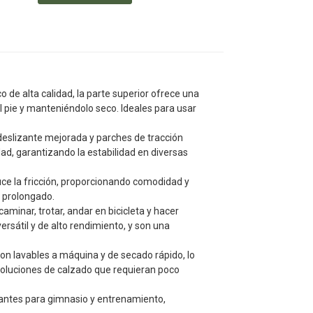
o de alta calidad, la parte superior ofrece una
 pie y manteniéndolo seco. Ideales para usar
eslizante mejorada y parches de tracción
ad, garantizando la estabilidad en diversas
duce la fricción, proporcionando comodidad y
 prolongado.
aminar, trotar, andar en bicicleta y hacer
rsátil y de alto rendimiento, y son una
on lavables a máquina y de secado rápido, lo
 soluciones de calzado que requieran poco