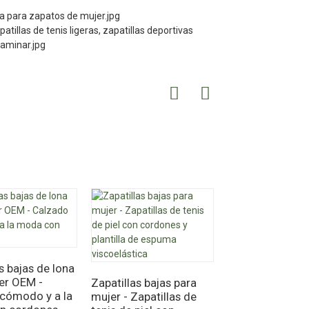
s bajas de lona
er OEM -
Zapatillas bajas para
Mocasines OEM
cómodo y a la
mujer - Zapatillas de
mujer - Zapatill