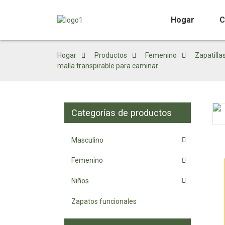
Hogar
C
Hogar
Productos
Femenino
Zapatilla
malla transpirable para caminar.
Categorías de productos
Loading...
Loading...
Masculino
Femenino
Niños
Zapatos funcionales