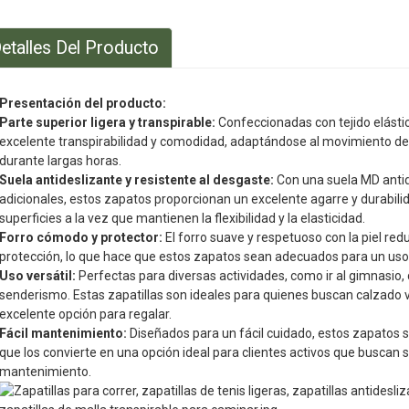
etalles Del Producto
Presentación del producto:
Parte superior ligera y transpirable:
Confeccionadas con tejido elástic
excelente transpirabilidad y comodidad, adaptándose al movimiento del
durante largas horas.
Suela antideslizante y resistente al desgaste:
Con una suela MD antid
adicionales, estos zapatos proporcionan un excelente agarre y durabilid
superficies a la vez que mantienen la flexibilidad y la elasticidad.
Forro cómodo y protector:
El forro suave y respetuoso con la piel re
protección, lo que hace que estos zapatos sean adecuados para un uso
Uso versátil:
Perfectas para diversas actividades, como ir al gimnasio, c
senderismo. Estas zapatillas son ideales para quienes buscan calzado ve
excelente opción para regalar.
Fácil mantenimiento:
Diseñados para un fácil cuidado, estos zapatos s
que los convierte en una opción ideal para clientes activos que buscan
mantenimiento.