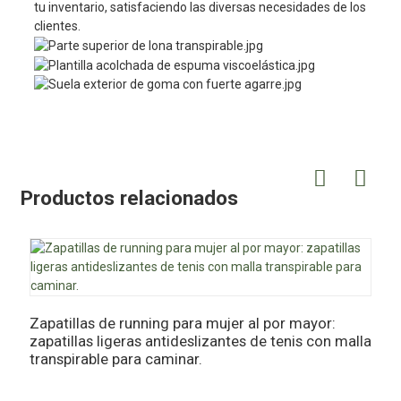
tu inventario, satisfaciendo las diversas necesidades de los
clientes.
Productos relacionados
Zapatillas de running para mujer al por mayor:
Z
zapatillas ligeras antideslizantes de tenis con malla
t
transpirable para caminar.
e