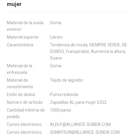
mujer
Material de la suela
Goma
exterior
Material superior
Lienzo
Característica
Tendencia de moda, SIEMPRE VERDE, RE
DONDO, Transpirable, Aumenta la altura,
Suave
Material de la
Goma
entresuela
Material de
Tejido de algodón
revestimiento
Estilo de dedos
Punta redonda
Número de artículo
Zapatillas AL para mujer 6252
Cantidad mínima de
1000 pares
pedido
Correo electrónico
ALDLP@ALLIANCE-SUNDA.COM
Correo electrónico
SUNNYSUN@ALLIANCE-SUNDA.COM