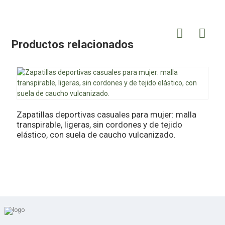
Productos relacionados
Zapatillas deportivas casuales para mujer: malla
Z
transpirable, ligeras, sin cordones y de tejido
z
elástico, con suela de caucho vulcanizado.
t