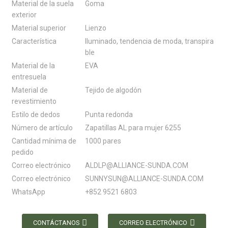
Material de la suela
Goma
exterior
Material superior
Lienzo
Característica
Iluminado, tendencia de moda, transpira
ble
Material de la
EVA
entresuela
Material de
Tejido de algodón
revestimiento
Estilo de dedos
Punta redonda
Número de artículo
Zapatillas AL para mujer 6255
Cantidad mínima de
1000 pares
pedido
Correo electrónico
ALDLP@ALLIANCE-SUNDA.COM
Correo electrónico
SUNNYSUN@ALLIANCE-SUNDA.COM
WhatsApp
+852 9521 6803
CONTÁCTANOS
CORREO ELECTRÓNICO