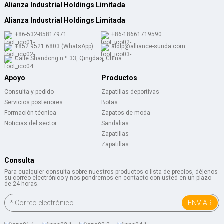
Alianza Industrial Holdings Limitada
Alianza Industrial Holdings Limitada
+86-532-85817971
+86-18661719590
+852 9521 6803 (WhatsApp)
aldlp@alliance-sunda.com
Calle Shandong n.º 33, Qingdao, China
Apoyo
Productos
Consulta y pedido
Zapatillas deportivas
Servicios posteriores
Botas
Formación técnica
Zapatos de moda
Noticias del sector
Sandalias
Zapatillas
Zapatillas
Consulta
Para cualquier consulta sobre nuestros productos o lista de precios, déjenos
su correo electrónico y nos pondremos en contacto con usted en un plazo
de 24 horas.
ENVIAR