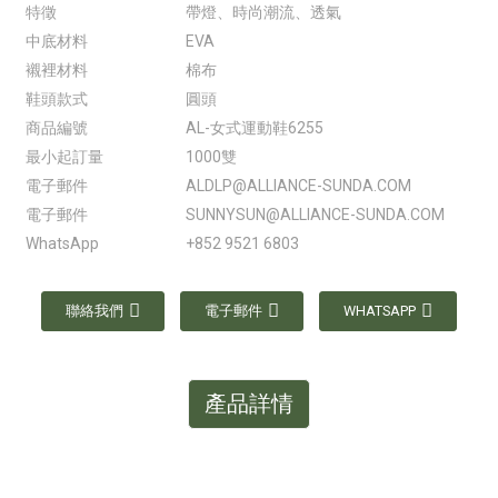
特徵
帶燈、時尚潮流、透氣
中底材料
EVA
襯裡材料
棉布
鞋頭款式
圓頭
商品編號
AL-女式運動鞋6255
最小起訂量
1000雙
電子郵件
ALDLP@ALLIANCE-SUNDA.COM
電子郵件
SUNNYSUN@ALLIANCE-SUNDA.COM
WhatsApp
+852 9521 6803
聯絡我們
電子郵件
WHATSAPP
產品詳情