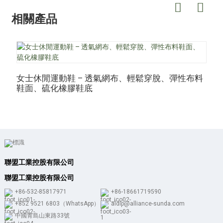
相關產品
女士休閒運動鞋 – 透氣網布、輕鬆穿脫、彈性布料
鞋面、硫化橡膠鞋底
聯盟工業控股有限公司
聯盟工業控股有限公司
+86-532-85817971
+86-18661719590
+852 9521 6803（WhatsApp）
aldlp@alliance-sunda.com
中國青島山東路33號