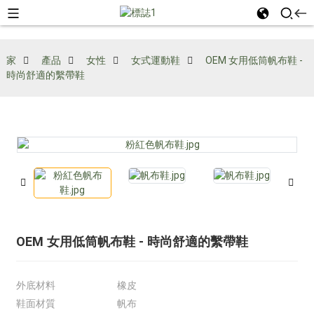
家
產品
女性
女式運動鞋
OEM 女用低筒帆布鞋 -
時尚舒適的繫帶鞋
OEM 女用低筒帆布鞋 - 時尚舒適的繫帶鞋
外底材料
橡皮
鞋面材質
帆布