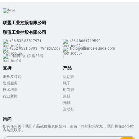
联盟工业控股有限公司
联盟工业控股有限公司
+86-532-85817971
+86-18661719590
+852 9521 6803（WhatsApp）
aldlp@alliance-sunda.com
中国青岛山东路33号
支持
产品
询价及订购
运动鞋
售后服务
靴子
技术培训
时尚鞋
行业新闻
凉鞋
拖鞋
运动鞋
询问
如有任何关于我们产品或价格表的疑问，请留下您的邮箱地址，我们将在24小时
内与您联系。