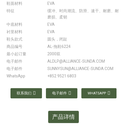
鞋面材料
EVA
特征
缓冲、时尚潮流、防滑、速干、耐磨、耐
磨损、柔韧
中底材料
EVA
衬里材料
EVA
鞋头款式
圆头，闭趾
商品编号
AL-拖鞋6224
最小起订量
2000双
电子邮件
ALDLP@ALLIANCE-SUNDA.COM
电子邮件
SUNNYSUN@ALLIANCE-SUNDA.COM
WhatsApp
+852 9521 6803
联系我们
电子邮件
WHATSAPP
产品详情