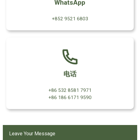
WhatsApp
+852 9521 6803
电话
+86 532 8581 7971
+86 186 6171 9590
Leave Your Message