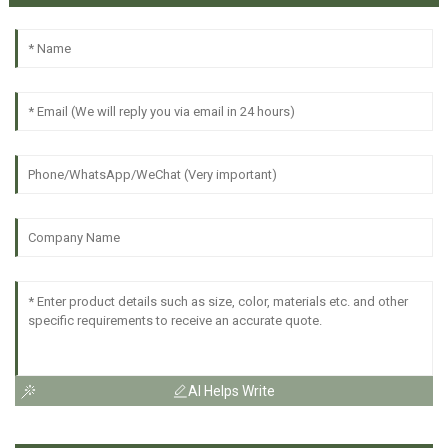
AI Helps Write