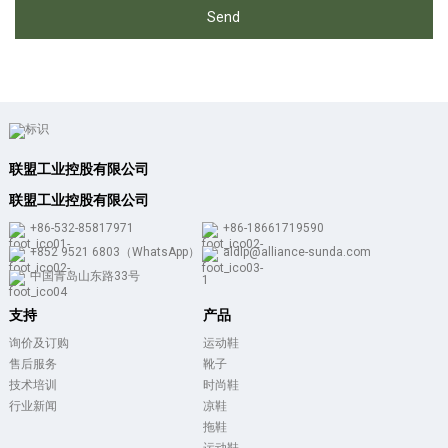
Send
联盟工业控股有限公司
联盟工业控股有限公司
+86-532-85817971
+86-18661719590
+852 9521 6803（WhatsApp）
aldlp@alliance-sunda.com
中国青岛山东路33号
支持
产品
询价及订购
运动鞋
售后服务
靴子
技术培训
时尚鞋
行业新闻
凉鞋
拖鞋
运动鞋