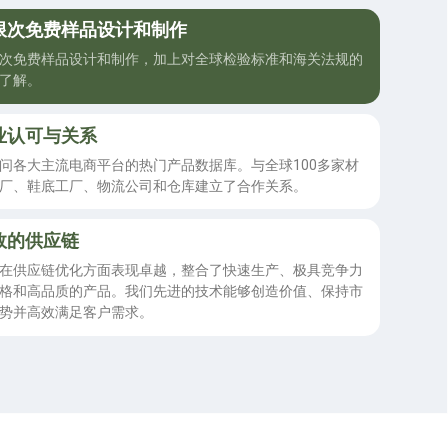
限次免费样品设计和制作
次免费样品设计和制作，加上对全球检验标准和海关法规的
了解。
业认可与关系
问各大主流电商平台的热门产品数据库。与全球100多家材
厂、鞋底工厂、物流公司和仓库建立了合作关系。
效的供应链
在供应链优化方面表现卓越，整合了快速生产、极具竞争力
格和高品质的产品。我们先进的技术能够创造价值、保持市
势并高效满足客户需求。