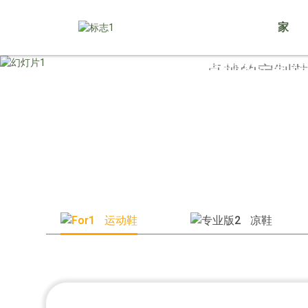
家
卓越的定制鞋
可靠的
运动鞋
凉鞋