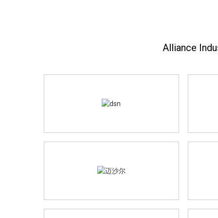
Allianc