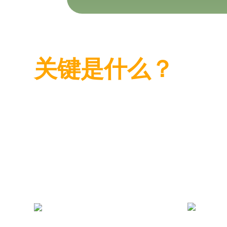
供应链控制
关键是什么？
我们提供专业知识和指导
我们保证客户获得最好的产品和服务。
+
20