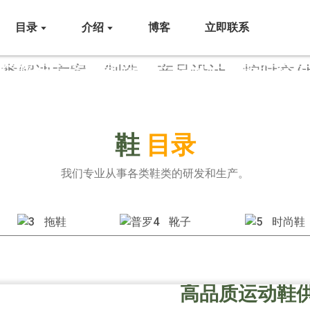
目录
介绍
博客
立即联系
类解决方案、制造、产品设计、按时交
鞋类制造商和领先的鞋
鞋
目录
了解我们优质的产品和专业的服务。
我们专业从事各类鞋类的研发和生产。
立即咨询，获取专业的制造服务
联系我们
拖鞋
靴子
时尚鞋
高品质运动鞋