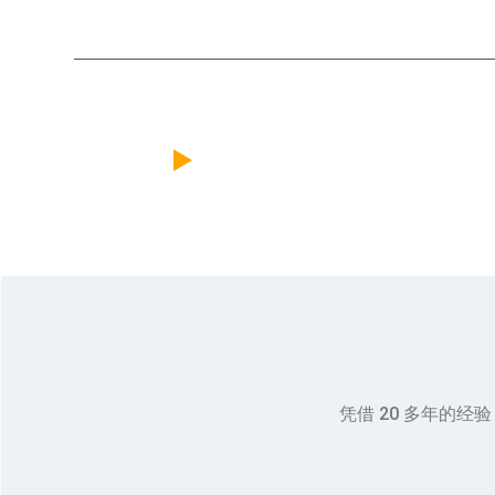
一级品牌
关于我们
凭借 20 多年的