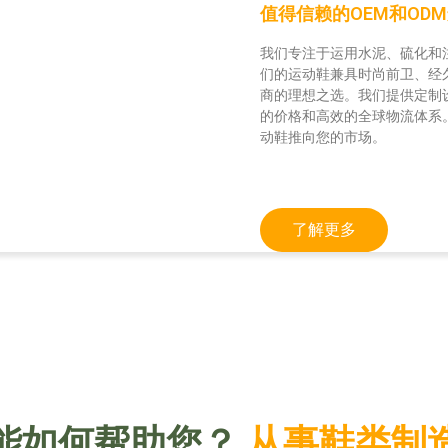
值得信赖的OEM和OD
我们擅长打造一系列精美时尚
我们工厂专业生产功能性鞋履
我们专注于运用水泥、硫化和
多样的产品系列包括：
全靴，我们提供的鞋履解决方
们的运动鞋兼具时尚前卫、经
浅口鞋、系带凉鞋、乐福鞋、
优质材料和先进技术
商的理想之选。我们提供定制
于全球眼光独到的零售商、精
我们采用优质材料，例如强化
的价格和高效的全球物流体系
打造定制设计和独家系列，并
能可靠运行。先进的生产工艺
动鞋推向您的市场。
对品质的执着追求，确保我们
用。
了解更多
针对独特需求的定制解决方案
了解更多
我们深知不同工作对产品有着
了解更多
了解更多
要指定诸如防刺穿鞋底、电击
了解更多
了解更多
了解更多
能如何帮助您？
从事鞋类制