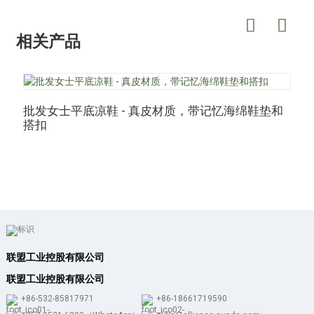
相关产品
批发女士平底凉鞋 - 真皮材质，带记忆海绵鞋垫和
搭扣
联盟工业控股有限公司
联盟工业控股有限公司
+86-532-85817971
+86-18661719590