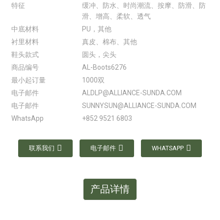
特征
缓冲、防水、时尚潮流、按摩、防滑、防
滑、增高、柔软、透气
中底材料
PU，其他
衬里材料
真皮、棉布、其他
鞋头款式
圆头，尖头
商品编号
AL-Boots6276
最小起订量
1000双
电子邮件
ALDLP@ALLIANCE-SUNDA.COM
电子邮件
SUNNYSUN@ALLIANCE-SUNDA.COM
WhatsApp
+852 9521 6803
联系我们
电子邮件
WHATSAPP
产品详情