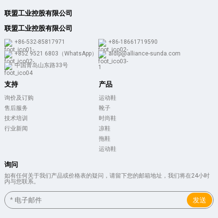
联盟工业控股有限公司
联盟工业控股有限公司
+86-532-85817971
+86-18661719590
+852 9521 6803（WhatsApp）
aldlp@alliance-sunda.com
中国青岛山东路33号
支持
产品
询价及订购
运动鞋
售后服务
靴子
技术培训
时尚鞋
行业新闻
凉鞋
拖鞋
运动鞋
询问
如有任何关于我们产品或价格表的疑问，请留下您的邮箱地址，我们将在24小时
内与您联系。
发送