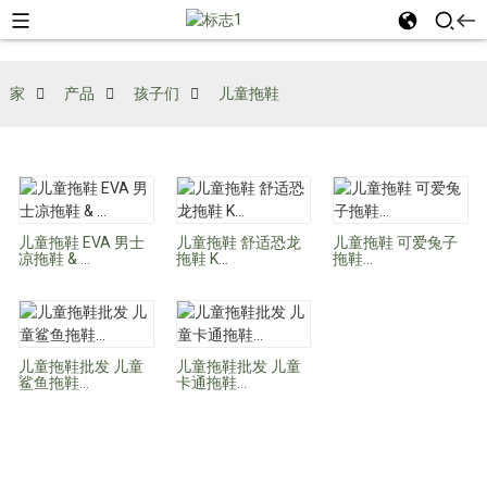
家
产品
孩子们
儿童拖鞋
儿童拖鞋 EVA 男士
儿童拖鞋 舒适恐龙
儿童拖鞋 可爱兔子
凉拖鞋 & ...
拖鞋 K...
拖鞋...
儿童拖鞋批发 儿童
儿童拖鞋批发 儿童
鲨鱼拖鞋...
卡通拖鞋...