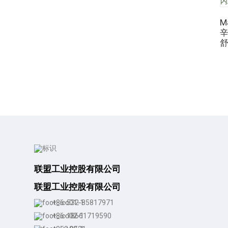
M
辛
联盟工业控股有限公司
联盟工业控股有限公司
+86-532-85817971
+86-18661719590