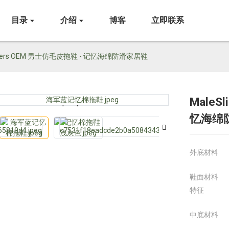
目录
介绍
博客
立即联系
ippers OEM 男士仿毛皮拖鞋 - 记忆海绵防滑家居鞋
MaleS
Loading...
Loading...
忆海绵
外底材料
鞋面材料
特征
中底材料