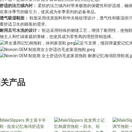
舒适的法兰绒内衬：
柔软的法兰绒内衬带来极致的保暖性和舒适感，确
在寒冷季节的吸引力，使其成为冬季系列的必备单品。
透气吸湿鞋面：
鞋面采用优质面料和华夫格纹理设计，透气性和吸湿排
重舒适卫生的顾客的需求。
耐用且可水洗的设计：
鞋边采用特殊的侧缝工艺，增强了耐用性，使拖
物主人和忙碌家庭的青睐，也使其成为零售商的理想营销选择。
相关产品