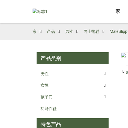
家
家
产品
男性
男士拖鞋
MaleSl
产品类别
Loading...
Loading...
男性
女性
孩子们
功能性鞋
特色产品