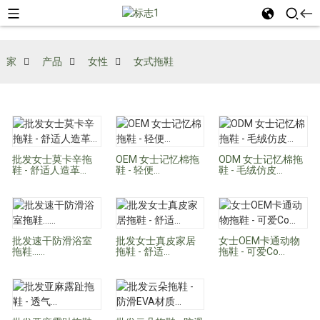
家
产品
女性
女式拖鞋
批发女士莫卡辛拖
OEM 女士记忆棉拖
ODM 女士记忆棉拖
鞋 - 舒适人造革...
鞋 - 轻便...
鞋 - 毛绒仿皮...
批发速干防滑浴室
批发女士真皮家居
女士OEM卡通动物
拖鞋……
拖鞋 - 舒适...
拖鞋 - 可爱Co...