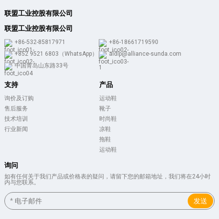
联盟工业控股有限公司
联盟工业控股有限公司
+86-532-85817971
+86-18661719590
+852 9521 6803（WhatsApp）
aldlp@alliance-sunda.com
中国青岛山东路33号
支持
产品
询价及订购
运动鞋
售后服务
靴子
技术培训
时尚鞋
行业新闻
凉鞋
拖鞋
运动鞋
询问
如有任何关于我们产品或价格表的疑问，请留下您的邮箱地址，我们将在24小时
内与您联系。
发送