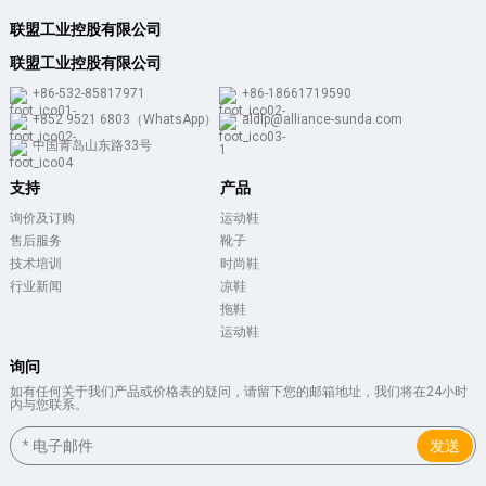
联盟工业控股有限公司
联盟工业控股有限公司
+86-532-85817971
+86-18661719590
+852 9521 6803（WhatsApp）
aldlp@alliance-sunda.com
中国青岛山东路33号
支持
产品
询价及订购
运动鞋
售后服务
靴子
技术培训
时尚鞋
行业新闻
凉鞋
拖鞋
运动鞋
询问
如有任何关于我们产品或价格表的疑问，请留下您的邮箱地址，我们将在24小时
内与您联系。
发送