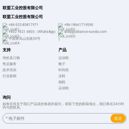
联盟工业控股有限公司
联盟工业控股有限公司
+86-532-85817971
+86-18661719590
+852 9521 6803（WhatsApp）
aldlp@alliance-sunda.com
中国青岛山东路33号
支持
产品
询价及订购
运动鞋
售后服务
靴子
技术培训
时尚鞋
行业新闻
凉鞋
拖鞋
运动鞋
询问
如有任何关于我们产品或价格表的疑问，请留下您的邮箱地址，我们将在24小时
内与您联系。
发送