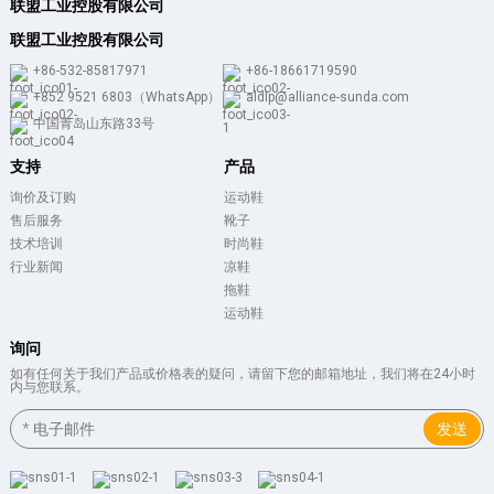
联盟工业控股有限公司
联盟工业控股有限公司
+86-532-85817971
+86-18661719590
+852 9521 6803（WhatsApp）
aldlp@alliance-sunda.com
中国青岛山东路33号
支持
产品
询价及订购
运动鞋
售后服务
靴子
技术培训
时尚鞋
行业新闻
凉鞋
拖鞋
运动鞋
询问
如有任何关于我们产品或价格表的疑问，请留下您的邮箱地址，我们将在24小时
内与您联系。
发送