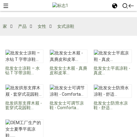
家
产品
女性
女式凉鞋
批发女士凉鞋 – 水
批发女士木屐 - 真麂
批发女士平底凉鞋 -
钻 T 字带凉鞋...
皮和皮革...
真皮...
批发拱形支撑木屐 -
批发女士可调节凉
批发女士防滑水凉
套穿式花园鞋...
鞋 - Comforta...
鞋 - 舒适...