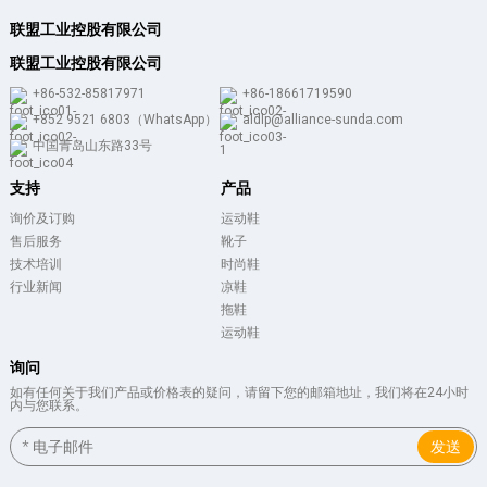
联盟工业控股有限公司
联盟工业控股有限公司
+86-532-85817971
+86-18661719590
+852 9521 6803（WhatsApp）
aldlp@alliance-sunda.com
中国青岛山东路33号
支持
产品
询价及订购
运动鞋
售后服务
靴子
技术培训
时尚鞋
行业新闻
凉鞋
拖鞋
运动鞋
询问
如有任何关于我们产品或价格表的疑问，请留下您的邮箱地址，我们将在24小时
内与您联系。
发送