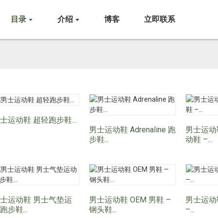
目录
介绍
博客
立即联系
士运动鞋 超轻跑步鞋...
男士运动鞋 Adrenaline 跑
男士运动
步鞋...
动鞋 –...
士运动鞋 男士气垫运
男士运动鞋 OEM 男鞋 –
男士运动
跑步鞋...
钢头鞋...
–...