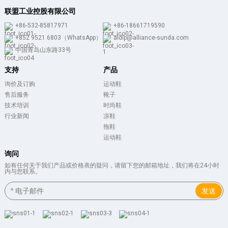
联盟工业控股有限公司
+86-532-85817971
+86-18661719590
+852 9521 6803（WhatsApp）
aldlp@alliance-sunda.com
中国青岛山东路33号
支持
产品
询价及订购
运动鞋
售后服务
靴子
技术培训
时尚鞋
行业新闻
凉鞋
拖鞋
运动鞋
询问
如有任何关于我们产品或价格表的疑问，请留下您的邮箱地址，我们将在24小时
内与您联系。
发送