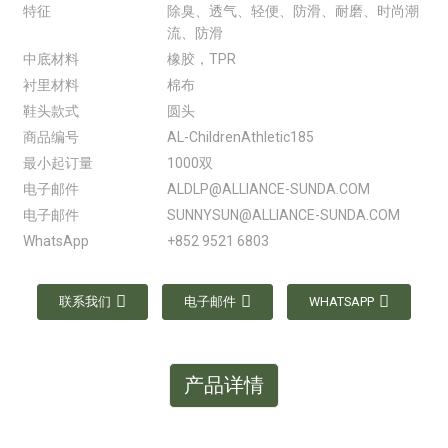
特征
除臭、透气、轻便、防滑、耐磨、时尚潮
流、防滑
中底材料
橡胶，TPR
衬里材料
棉布
鞋头款式
圆头
商品编号
AL-ChildrenAthletic185
最小起订量
1000双
电子邮件
ALDLP@ALLIANCE-SUNDA.COM
电子邮件
SUNNYSUN@ALLIANCE-SUNDA.COM
WhatsApp
+852 9521 6803
联系我们
电子邮件
WHATSAPP
产品详情