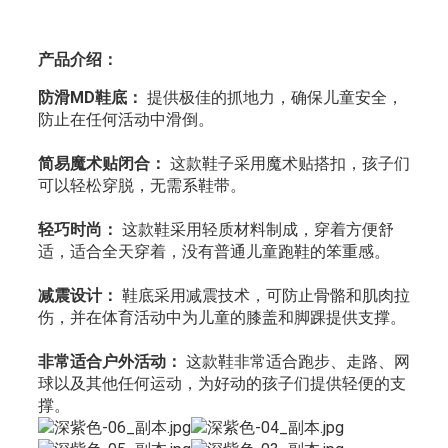
产品介绍：
防滑MD鞋底：
提供极佳的抓地力，确保儿童安全，
防止在任何活动中滑倒。
简易魔术贴闭合：
这款鞋子采用魔术贴搭扣，孩子们
可以轻松穿脱，无需系鞋带。
轻巧时尚：
这款鞋采用轻质材料制成，穿着方便舒
适，适合全天穿着，没有普通儿童跑鞋的笨重感。
减震设计：
鞋底采用减震技术，可防止骨骼和肌肉拉
伤，并在体育活动中为儿童的膝盖和脚踝提供支撑。
非常适合户外活动：
这款鞋非常适合跑步、走路、网
球以及其他任何运动，为好动的孩子们提供轻便的支
撑。