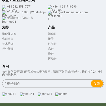
联盟工业控股有限公司
+86-532-85817971
+86-18661719590
+852 9521 6803（WhatsApp）
aldlp@alliance-sunda.com
中国青岛山东路33号
支持
产品
询价及订购
运动鞋
售后服务
靴子
技术培训
时尚鞋
行业新闻
凉鞋
拖鞋
运动鞋
询问
如有任何关于我们产品或价格表的疑问，请留下您的邮箱地址，我们将在24小时
内与您联系。
发送