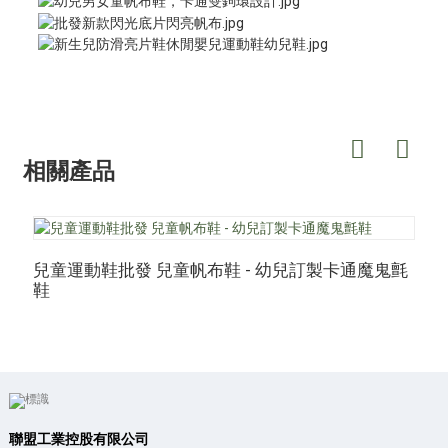
相關產品
兒童運動鞋批發 兒童帆布鞋 - 幼兒訂製卡通魔鬼氈
鞋
聯盟工業控股有限公司