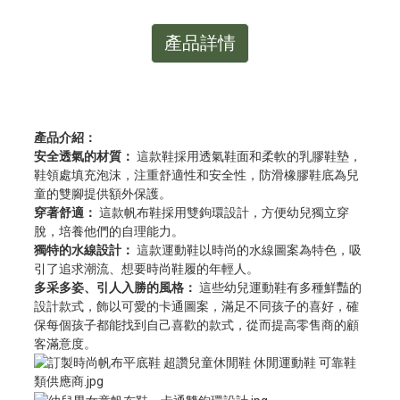
產品詳情
產品介紹：
安全透氣的材質：
這款鞋採用透氣鞋面和柔軟的乳膠鞋墊，
鞋領處填充泡沫，注重舒適性和安全性，防滑橡膠鞋底為兒
童的雙腳提供額外保護。
穿著舒適：
這款帆布鞋採用雙鉤環設計，方便幼兒獨立穿
脫，培養他們的自理能力。
獨特的水線設計：
這款運動鞋以時尚的水線圖案為特色，吸
引了追求潮流、想要時尚鞋履的年輕人。
多采多姿、引人入勝的風格：
這些幼兒運動鞋有多種鮮豔的
設計款式，飾以可愛的卡通圖案，滿足不同孩子的喜好，確
保每個孩子都能找到自己喜歡的款式，從而提高零售商的顧
客滿意度。