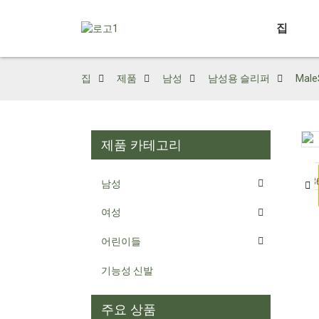
집
집
제품
남성
남성용 슬리퍼
Mal
제품 카테고리
Loading...
Loading...
남성
여성
어린이들
기능성 신발
주요 상품