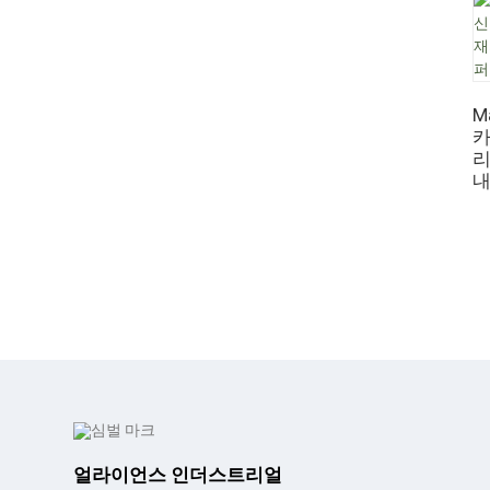
M
카
리
내
얼라이언스 인더스트리얼