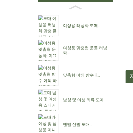
여성용 러닝화 도매...
여성용 맞춤형 운동 러닝
화...
맞춤형 야외 방수 H...
남성 및 여성 의류 도매...
맨발 신발 도매...