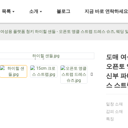
목록
소개
블로그
지금 바로 연락하세
 여성용 플랫폼 청키 하이힐 샌들 - 오픈토 앵클 스트랩 드레스 슈즈, 웨딩 및
도매 여
Loading...
Loading...
오픈토 
신부 파
스 스트
밑창 소재
갑피 소재
특징