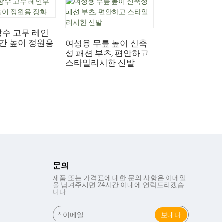
방수 고무 레인
중간 높이 정원용
여성용 무릎 높이 신축
여성용 하이힐 
성 패션 부츠, 편안하고
펌프스 - 클래
스타일리시한 신발
코 웨딩 슈즈
문의
제품 또는 가격표에 대한 문의 사항은 이메일
을 남겨주시면 24시간 이내에 연락드리겠습
니다.
보내다