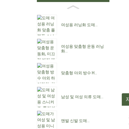
여성용 러닝화 도매...
여성용 맞춤형 운동 러닝
화...
맞춤형 야외 방수 H...
남성 및 여성 의류 도매...
맨발 신발 도매...