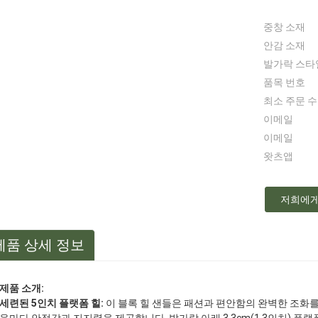
중창 소재
안감 소재
발가락 스타
품목 번호
최소 주문 
이메일
이메일
왓츠앱
저희에게
제품 상세 정보
제품 소개:
세련된 5인치 플랫폼 힐:
이 블록 힐 샌들은 패션과 편안함의 완벽한 조화를 이