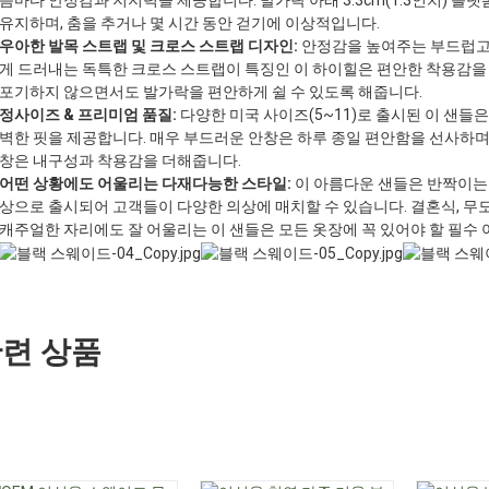
음마다 안정감과 지지력을 제공합니다. 발가락 아래 3.3cm(1.3인치) 
유지하며, 춤을 추거나 몇 시간 동안 걷기에 이상적입니다.
우아한 발목 스트랩 및 크로스 스트랩 디자인:
안정감을 높여주는 부드럽고 
게 드러내는 독특한 크로스 스트랩이 특징인 이 하이힐은 편안한 착용감을
포기하지 않으면서도 발가락을 편안하게 쉴 수 있도록 해줍니다.
정사이즈 & 프리미엄 품질:
다양한 미국 사이즈(5~11)로 출시된 이 샌들
벽한 핏을 제공합니다. 매우 부드러운 안창은 하루 종일 편안함을 선사하며,
창은 내구성과 착용감을 더해줍니다.
어떤 상황에도 어울리는 다재다능한 스타일:
이 아름다운 샌들은 반짝이는
상으로 출시되어 고객들이 다양한 의상에 매치할 수 있습니다. 결혼식, 무도
캐주얼한 자리에도 잘 어울리는 이 샌들은 모든 옷장에 꼭 있어야 할 필수
련 상품