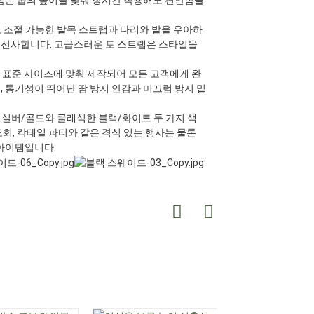
플랫폼은 굽의 높이를 낮춰 장시간 착용해도 편안함을
조절 가능한 발목 스트랩과 다리와 발을 우아하
 선사합니다. 고급스러운 토 스트랩은 스타일을
은 표준 사이즈에 맞춰 제작되어 모든 고객에게 완
 통기성이 뛰어난 땀 방지 안감과 미끄럼 방지 밑
 실버/골드와 클래식한 블랙/화이트 두 가지 색
회, 칵테일 파티와 같은 격식 있는 행사는 물론
 아이템입니다.