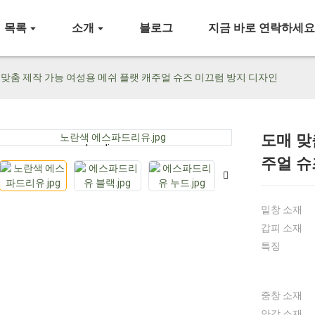
목록
소개
블로그
지금 바로 연락하세
 맞춤 제작 가능 여성용 메쉬 플랫 캐주얼 슈즈 미끄럼 방지 디자인
도매 맞
Loading...
Loading...
주얼 슈
밑창 소재
갑피 소재
특징
중창 소재
안감 소재