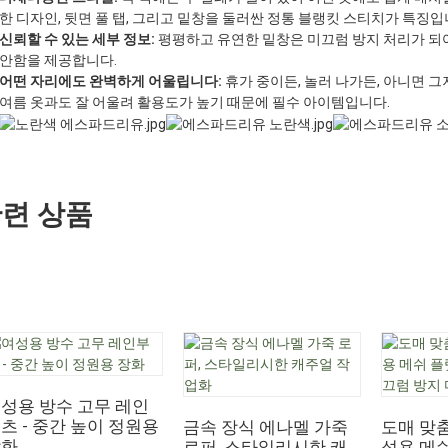
한 디자인, 뒷면 풀 탭, 그리고 밑창을 둘러싼 정통 블랭킷 스티치가 특징입
신뢰할 수 있는 세부 정보:
평평하고 유연한 밑창은 미끄럼 방지 처리가 되어
안함을 제공합니다.
어떤 자리에도 완벽하게 어울립니다:
휴가 중이든, 놀러 나가든, 아니면 
여름 옷과도 잘 어울려 활용도가 높기 때문에 필수 아이템입니다.
련 상품
성용 방수 고무 레인
츠 - 중간 높이 정원용
금속 장식 에나멜 가죽
도매 맞춤
장화
로퍼, 스타일리시한 캐
성용 메