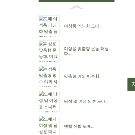
여성용 러닝화 도매...
여성용 맞춤형 운동 러닝
화...
맞춤형 야외 방수 H...
남성 및 여성 의류 도매...
맨발 신발 도매...