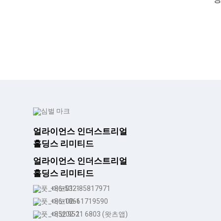
얼라이언스 인더스트리얼
홀딩스 리미티드
얼라이언스 인더스트리얼
홀딩스 리미티드
+86-532-85817971
+86-18661719590
+852 9521 6803 (왓츠앱)