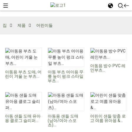
집
제품
어린이들
아동용 방수 PVC 레
인부츠...
아동용 부츠 도매, 어
아동 부츠 여아용 무
린이 겨울 눈 부츠...
릎 높이 펑크 스타일
부츠...
아동 샌들 도매 유아
아동용 샌들 도매
어린이 샌들 맞춤 로
용 클로그 슬리퍼...
(남아/여아 스포
고 여름 유아용 &...
츠)...