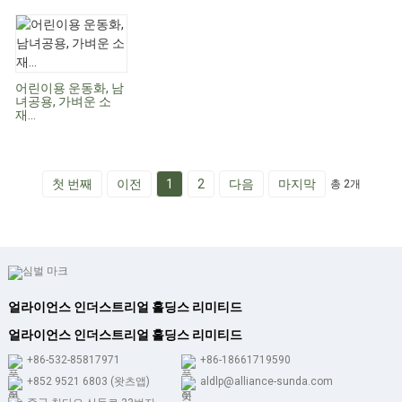
어린이용 운동화, 남
녀공용, 가벼운 소
재...
첫 번째
이전
1
2
다음
마지막
총 2개
얼라이언스 인더스트리얼 홀딩스 리미티드
얼라이언스 인더스트리얼 홀딩스 리미티드
+86-532-85817971
+86-18661719590
+852 9521 6803 (왓츠앱)
aldlp@alliance-sunda.com