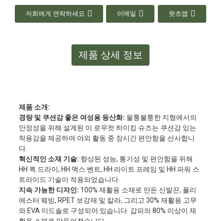
저희에게 연락하세요
이메일
왓츠앱
제품 상세 정보
제품 소개:
경량 및 쿠션감 좋은 여성용 등산화:
울퉁불퉁한 지형에서의
안정성을 위해 설계된 이 로우컷 하이킹 슈즈는 쿠션감 있는
착용감을 제공하여 야외 활동 중 장시간 편안함을 선사합니
다.
혁신적인 소재 기술:
향상된 성능, 통기성 및 편안함을 위해
HH 퀵 드라이, HH 맥스 벤트, HH 라이트 프레임 및 HH 파워 스
트라이드 기술이 적용되었습니다.
지속 가능한 디자인:
100% 재활용 소재로 만든 신발끈, 폴리
에스터 웨빙, RPET 보강재 및 칼라, 그리고 30% 재활용 고무
와 EVA 미드솔로 구성되어 있습니다. 갑피의 80% 이상이 재