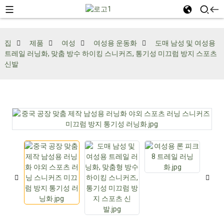
집
제품
여성
여성용 운동화
도매 남성 및 여성용
트레일 러닝화, 맞춤 방수 하이킹 스니커즈, 통기성 미끄럼 방지 스포츠
신발