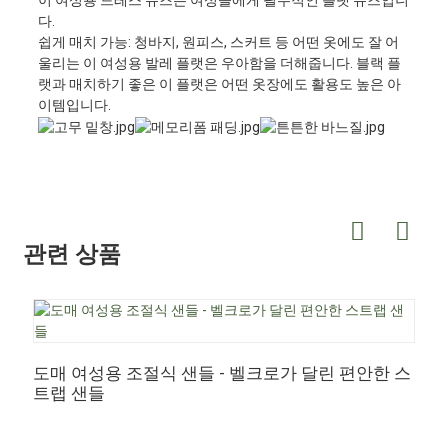
이 여성용 드레스 슈즈는 여성들에게 필수적인 플랫 슈즈입니
다.
쉽게 매치 가능: 청바지, 원피스, 스커트 등 어떤 옷에도 잘 어
울리는 이 여성용 발레 플랫은 우아함을 더해줍니다. 블랙 플
랫과 매치하기 좋은 이 플랫은 어떤 옷장에도 활용도 높은 아
이템입니다.
관련 상품
도
클
도매 여성용 조절식 샌들 - 벨크로가 달린 편안한 스
트랩 샌들