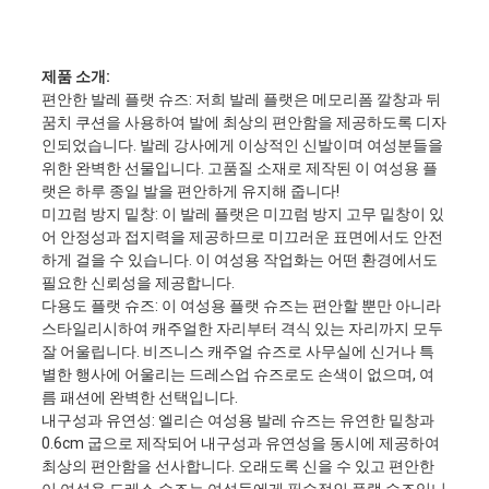
제품 소개:
편안한 발레 플랫 슈즈: 저희 발레 플랫은 메모리폼 깔창과 뒤
꿈치 쿠션을 사용하여 발에 최상의 편안함을 제공하도록 디자
인되었습니다. 발레 강사에게 이상적인 신발이며 여성분들을
위한 완벽한 선물입니다. 고품질 소재로 제작된 이 여성용 플
랫은 하루 종일 발을 편안하게 유지해 줍니다!
미끄럼 방지 밑창: 이 발레 플랫은 미끄럼 방지 고무 밑창이 있
어 안정성과 접지력을 제공하므로 미끄러운 표면에서도 안전
하게 걸을 수 있습니다. 이 여성용 작업화는 어떤 환경에서도
필요한 신뢰성을 제공합니다.
다용도 플랫 슈즈: 이 여성용 플랫 슈즈는 편안할 뿐만 아니라
스타일리시하여 캐주얼한 자리부터 격식 있는 자리까지 모두
잘 어울립니다. 비즈니스 캐주얼 슈즈로 사무실에 신거나 특
별한 행사에 어울리는 드레스업 슈즈로도 손색이 없으며, 여
름 패션에 완벽한 선택입니다.
내구성과 유연성: 엘리슨 여성용 발레 슈즈는 유연한 밑창과
0.6cm 굽으로 제작되어 내구성과 유연성을 동시에 제공하여
최상의 편안함을 선사합니다. 오래도록 신을 수 있고 편안한