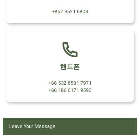
+852 9521 6803
핸드폰
+86 532 8581 7971
+86 186 6171 9590
Leave Your Message