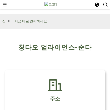
집
지금 바로 연락하세요
칭다오 얼라이언스-순다
주소