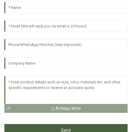
AI Helps Write
Send