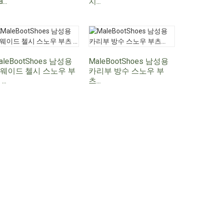
...
치...
aleBootShoes 남성용
MaleBootShoes 남성용
웨이드 첼시 스노우 부
카리부 방수 스노우 부
...
츠...