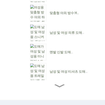
맞춤형 야외 방수 H...
남성 및 여성 의류 도매...
맨발 신발 도매...
남성 및 여성 티셔츠 도매...
도매 여성용 앵클 부츠...