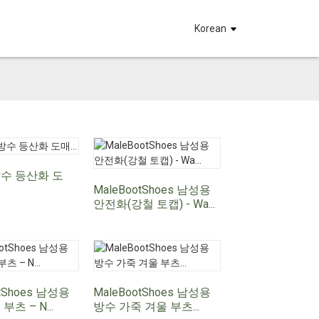
요
Korean
수 등산화 도
MaleBootShoes 남성용
안전화(강철 토캡) - Wa...
otShoes 남성용
MaleBootShoes 남성용
츠 – N...
방수 가죽 겨울 부츠...