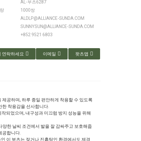
AL-부츠6287
수량
1000쌍
ALDLP@ALLIANCE-SUNDA.COM
SUNNYSUN@ALLIANCE-SUNDA.COM
+852 9521 6803
 연락하세요
이메일
왓츠앱
 제공하며, 하루 종일 편안하게 착용할 수 있도록
편안한 착용감을 선사합니다.
제작되었으며, 내구성과 미끄럼 방지 성능을 위해
 다양한 날씨 조건에서 발을 잘 감싸주고 보호해줍
 제공합니다.
맞춤인 이 부츠는 젖거나 진흙탕인 환경에서도 제격