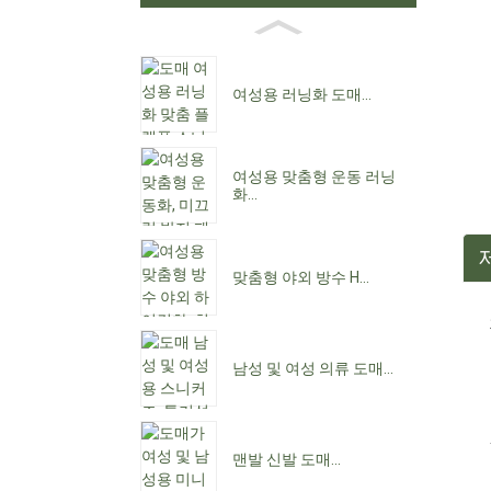
여성용 러닝화 도매...
여성용 맞춤형 운동 러닝
화...
맞춤형 야외 방수 H...
남성 및 여성 의류 도매...
맨발 신발 도매...