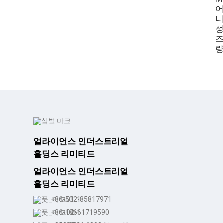
어
니
성
즈
량
얼라이언스 인더스트리얼
홀딩스 리미티드
얼라이언스 인더스트리얼
홀딩스 리미티드
+86-532-85817971
+86-18661719590