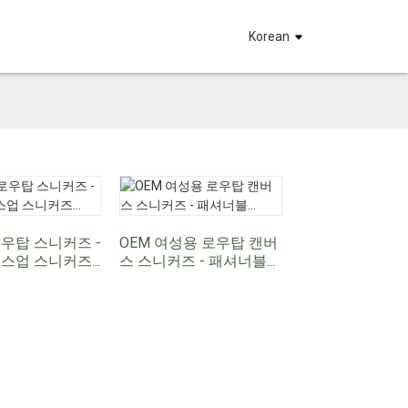
요
Korean
우탑 스니커즈 -
OEM 여성용 로우탑 캔버
스업 스니커즈...
스 스니커즈 - 패셔너블...