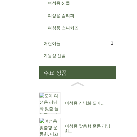
여성용 샌들
여성용 슬리퍼
여성용 스니커즈
어린이들
기능성 신발
주요 상품
여성용 러닝화 도매...
여성용 맞춤형 운동 러닝
화...