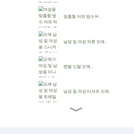
맞춤형 야외 방수 H...
남성 및 여성 의류 도매...
맨발 신발 도매...
남성 및 여성 티셔츠 도매...
도매 여성용 앵클 부츠...