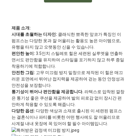
제품 소개:
시대를 초월하는 디자인:
클래식한 뾰족한 앞코가 특징인 이
펌프스는 다양한 옷과 잘 어울리는 활용도 높은 아이템으로,
유행을 타지 않고 오랫동안 신을 수 있습니다.
편안한 높이:
3.5인치 스틸레토 힐은 세련된 실루엣을 연출하
면서도 편안함을 유지하여 스타일을 포기하지 않고 하루 종일
착용하기에 적합합니다.
안전한 그립:
고무 미끄럼 방지 밑창으로 제작된 이 힐은 매끄
러운 표면에서 뛰어난 접지력을 제공하여 걷는 동안 안정성과
안전성을 보장합니다.
통기성이 뛰어나 편안함을 제공합니다.
라텍스로 압착된 깔창
은 통기성 좋은 쿠션을 제공하여 발의 피로감 없이 장시간 편
안하게 착용할 수 있도록 해줍니다.
다양한 옵션:
다양한 색상과 소재로 출시된 이 세련된 펌프스
는 결혼식이나 파티를 비롯한 어떤 행사에도 잘 어울리므로
사계절 내내 옷장에 꼭 있어야 할 필수 아이템입니다.