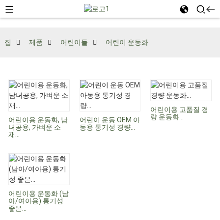
집
제품
어린이들
어린이 운동화
어린이용 고품질 경
량 운동화...
어린이용 운동화, 남
어린이 운동 OEM 아
녀공용, 가벼운 소
동용 통기성 경량...
재...
어린이용 운동화 (남
아/여아용) 통기성
좋은...