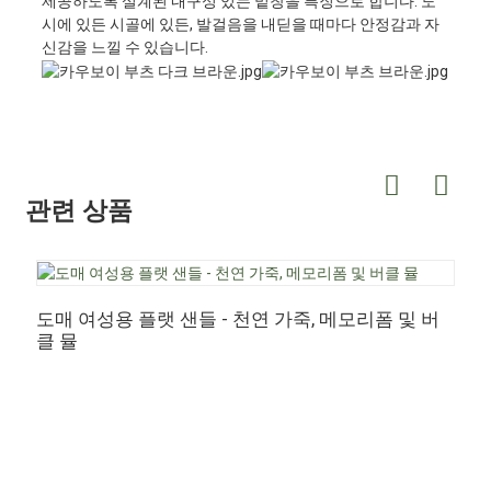
제공하도록 설계된 내구성 있는 밑창을 특징으로 합니다. 도
시에 있든 시골에 있든, 발걸음을 내딛을 때마다 안정감과 자
신감을 느낄 수 있습니다.
관련 상품
도매 여성용 플랫 샌들 - 천연 가죽, 메모리폼 및 버
클 뮬
도