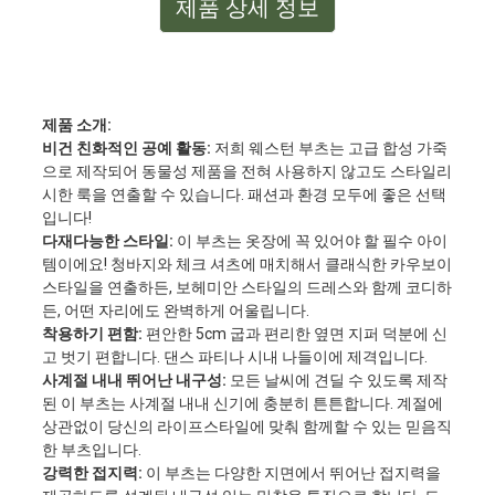
제품 상세 정보
제품 소개:
비건 친화적인 공예 활동:
저희 웨스턴 부츠는 고급 합성 가죽
으로 제작되어 동물성 제품을 전혀 사용하지 않고도 스타일리
시한 룩을 연출할 수 있습니다. 패션과 환경 모두에 좋은 선택
입니다!
다재다능한 스타일:
이 부츠는 옷장에 꼭 있어야 할 필수 아이
템이에요! 청바지와 체크 셔츠에 매치해서 클래식한 카우보이
스타일을 연출하든, 보헤미안 스타일의 드레스와 함께 코디하
든, 어떤 자리에도 완벽하게 어울립니다.
착용하기 편함:
편안한 5cm 굽과 편리한 옆면 지퍼 덕분에 신
고 벗기 편합니다. 댄스 파티나 시내 나들이에 제격입니다.
사계절 내내 뛰어난 내구성:
모든 날씨에 견딜 수 있도록 제작
된 이 부츠는 사계절 내내 신기에 충분히 튼튼합니다. 계절에
상관없이 당신의 라이프스타일에 맞춰 함께할 수 있는 믿음직
한 부츠입니다.
강력한 접지력:
이 부츠는 다양한 지면에서 뛰어난 접지력을