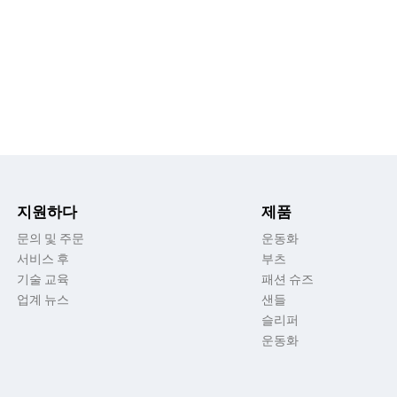
지원하다
제품
문의 및 주문
운동화
서비스 후
부츠
기술 교육
패션 슈즈
업계 뉴스
샌들
슬리퍼
운동화