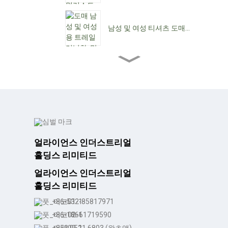
남성 및 여성 티셔츠 도매...
도매 여성용 앵클 부츠...
여성용 로우힐 도매...
얼라이언스 인더스트리얼
홀딩스 리미티드
맞춤형 방수 레이스업 C...
얼라이언스 인더스트리얼
홀딩스 리미티드
뾰족한 앞코 여성용 카우보
+86-532-85817971
이 부츠...
+86-18661719590
+852 9521 6803 (왓츠앱)