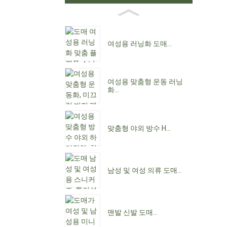
여성용 러닝화 도매...
여성용 맞춤형 운동 러닝
화...
맞춤형 야외 방수 H...
남성 및 여성 의류 도매...
맨발 신발 도매...