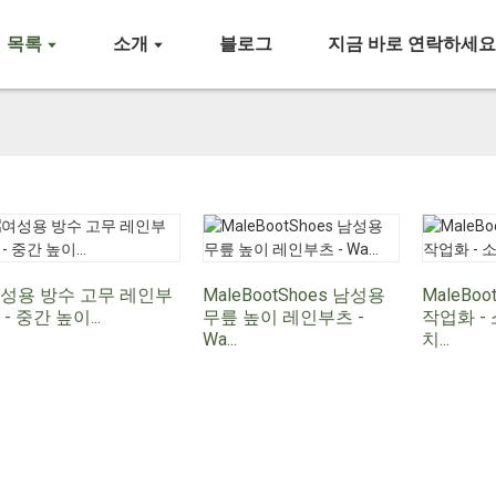
목록
소개
블로그
지금 바로 연락하세
성용 방수 고무 레인부
MaleBootShoes 남성용
MaleBo
 - 중간 높이...
무릎 높이 레인부츠 -
작업화 - 
Wa...
치...