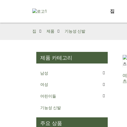
집
집
제품
기능성 신발
제품 카테고리
남성
여
츠
여성
어린이들
기능성 신발
주요 상품