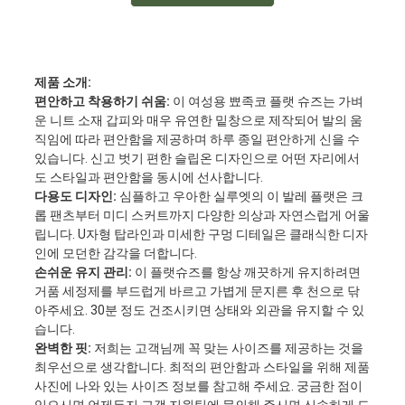
제품 소개:
편안하고 착용하기 쉬움:
이 여성용 뾰족코 플랫 슈즈는 가벼
운 니트 소재 갑피와 매우 유연한 밑창으로 제작되어 발의 움
직임에 따라 편안함을 제공하며 하루 종일 편안하게 신을 수
있습니다. 신고 벗기 편한 슬립온 디자인으로 어떤 자리에서
도 스타일과 편안함을 동시에 선사합니다.
다용도 디자인:
심플하고 우아한 실루엣의 이 발레 플랫은 크
롭 팬츠부터 미디 스커트까지 다양한 의상과 자연스럽게 어울
립니다. U자형 탑라인과 미세한 구멍 디테일은 클래식한 디자
인에 모던한 감각을 더합니다.
손쉬운 유지 관리:
이 플랫슈즈를 항상 깨끗하게 유지하려면
거품 세정제를 부드럽게 바르고 가볍게 문지른 후 천으로 닦
아주세요. 30분 정도 건조시키면 상태와 외관을 유지할 수 있
습니다.
완벽한 핏:
저희는 고객님께 꼭 맞는 사이즈를 제공하는 것을
최우선으로 생각합니다. 최적의 편안함과 스타일을 위해 제품
사진에 나와 있는 사이즈 정보를 참고해 주세요. 궁금한 점이