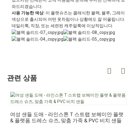
있으시면 언제든지 고객 지원팀에 문의해 주시면 신속하게 도
와드리겠습니다.
사용 가능한 색상:
이 플랫슈즈는 클래식한 블랙, 블루, 그레이
색상으로 출시되어 어떤 옷차림이나 상황에도 잘 어울립니다.
데일리룩, 직장, 또는 세련된 캐주얼룩에 이상적입니다.
관련 상품
여성 샌들 도매 - 라인스톤 T 스트랩 보헤미안 플랫
도
& 플랫폼 드레스 슈즈, 맞춤 가죽 & PVC 비치 샌들