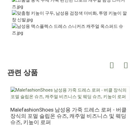
관련 상품
MalefashionShoes 남성용 가죽 드레스 로퍼 - 버클
장식의 포멀 슬립온 슈즈, 캐주얼 비즈니스 및 웨딩
M
슈즈, 키높이 로퍼
스
즈