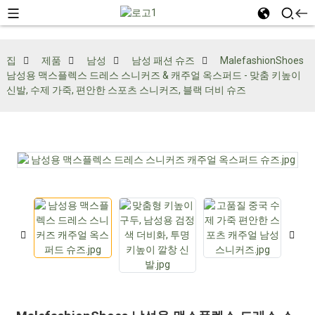
집
제품
남성
남성 패션 슈즈
MalefashionShoes
남성용 맥스플렉스 드레스 스니커즈 & 캐주얼 옥스퍼드 - 맞춤 키높이
신발, 수제 가죽, 편안한 스포츠 스니커즈, 블랙 더비 슈즈