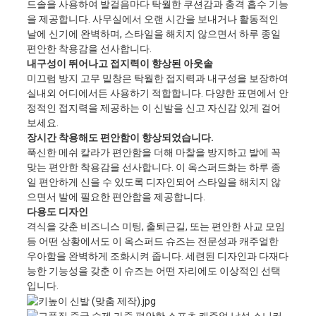
드솔을 사용하여 발걸음마다 탁월한 쿠션감과 충격 흡수 기능
을 제공합니다. 사무실에서 오랜 시간을 보내거나 활동적인
날에 신기에 완벽하며, 스타일을 해치지 않으면서 하루 종일
편안한 착용감을 선사합니다.
내구성이 뛰어나고 접지력이 향상된 아웃솔
미끄럼 방지 고무 밑창은 탁월한 접지력과 내구성을 보장하여
실내외 어디에서든 사용하기 적합합니다. 다양한 표면에서 안
정적인 접지력을 제공하는 이 신발을 신고 자신감 있게 걸어
보세요.
장시간 착용해도 편안함이 향상되었습니다.
푹신한 메쉬 칼라가 편안함을 더해 마찰을 방지하고 발에 꼭
맞는 편안한 착용감을 선사합니다. 이 옥스퍼드화는 하루 종
일 편안하게 신을 수 있도록 디자인되어 스타일을 해치지 않
으면서 발에 필요한 편안함을 제공합니다.
다용도 디자인
격식을 갖춘 비즈니스 미팅, 출퇴근길, 또는 편안한 사교 모임
등 어떤 상황에서도 이 옥스퍼드 슈즈는 전문성과 캐주얼한
우아함을 완벽하게 조화시켜 줍니다. 세련된 디자인과 다재다
능한 기능성을 갖춘 이 슈즈는 어떤 자리에도 이상적인 선택
입니다.