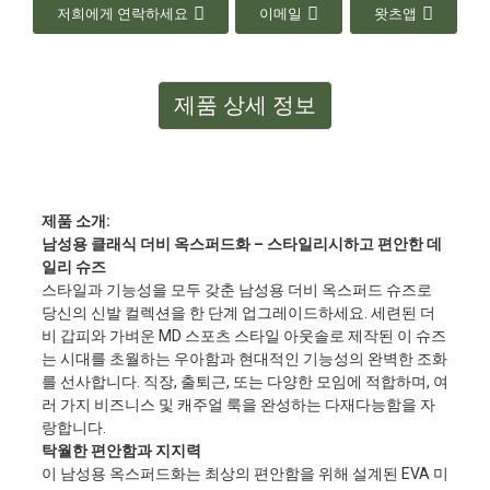
저희에게 연락하세요
이메일
왓츠앱
제품 상세 정보
제품 소개:
남성용 클래식 더비 옥스퍼드화 – 스타일리시하고 편안한 데
일리 슈즈
스타일과 기능성을 모두 갖춘 남성용 더비 옥스퍼드 슈즈로
당신의 신발 컬렉션을 한 단계 업그레이드하세요. 세련된 더
비 갑피와 가벼운 MD 스포츠 스타일 아웃솔로 제작된 이 슈즈
는 시대를 초월하는 우아함과 현대적인 기능성의 완벽한 조화
를 선사합니다. 직장, 출퇴근, 또는 다양한 모임에 적합하며, 여
러 가지 비즈니스 및 캐주얼 룩을 완성하는 다재다능함을 자
랑합니다.
탁월한 편안함과 지지력
이 남성용 옥스퍼드화는 최상의 편안함을 위해 설계된 EVA 미