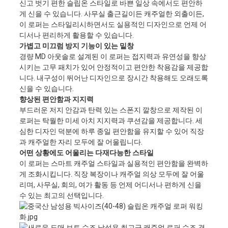
신고 벗기 편한 슬립온 스타일로 바쁜 일상 속에서도 편안하
게 신을 수 있습니다. 사무실 출근길이든 캐주얼한 외출이든,
이 로퍼는 스타일리시하면서도 실용적인 디자인으로 언제 어
디서나 편리하게 활용할 수 있습니다.
가볍고 미끄럼 방지 기능이 있는 밑창
경량 MD 아웃솔로 설계된 이 로퍼는 접지력과 유연성을 향상
시키는 고무 패치가 있어 안정적이고 편안한 착용감을 제공합
니다. 내구성이 뛰어난 디자인으로 장시간 착용해도 오래도록
신을 수 있습니다.
향상된 편안함과 지지력
부드러운 저지 안감과 탄력 있는 스폰지 깔창으로 제작된 이
로퍼는 탁월한 미세 아치 지지력과 쿠션감을 제공합니다. 세
심한 디자인 덕분에 하루 종일 편안함을 유지할 수 있어 직장
과 캐주얼한 자리 모두에 잘 어울립니다.
어떤 상황에도 어울리는 다재다능한 스타일
이 로퍼는 스마트 캐주얼 스타일과 실용적인 편안함을 완벽하
게 조화시킵니다. 직장 복장이나 캐주얼 의상 모두에 잘 어울
리며, 사무실, 회의, 여가 활동 등 언제 어디서나 편하게 신을
수 있는 최고의 선택입니다.