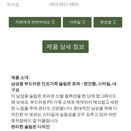
왓츠앱
+852 9521 6803
저희에게 연락하세요
이메일
왓츠앱
제품 상세 정보
제품 소개:
남성용 부드러운 인조가죽 슬립온 로퍼 - 편안함, 스타일, 내
구성
이 남성용 슬립온 로퍼로 신발 컬렉션을 한 단계 업그레이드
해 보세요. 부드러운 PU 가죽 소재로 제작되어 매끄럽고 세련
된 느낌을 주며 관리도 간편합니다. 현대적인 남성을 위해 디
자인된 이 로퍼는 스타일과 실용성을 모두 갖추고 있어 어떤
옷차림에도 잘 어울립니다.
편리한 슬립온 디자인