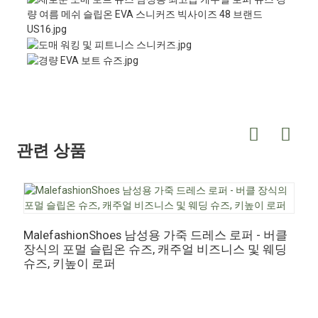
관련 상품
MalefashionShoes 남성용 가죽 드레스 로퍼 - 버클
장식의 포멀 슬립온 슈즈, 캐주얼 비즈니스 및 웨딩
M
슈즈, 키높이 로퍼
커
죽