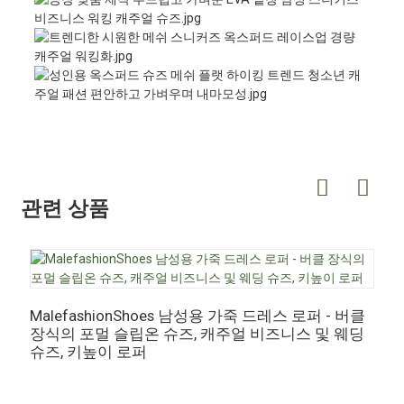
관련 상품
MalefashionShoes 남성용 가죽 드레스 로퍼 - 버클
장식의 포멀 슬립온 슈즈, 캐주얼 비즈니스 및 웨딩
M
슈즈, 키높이 로퍼
커
죽