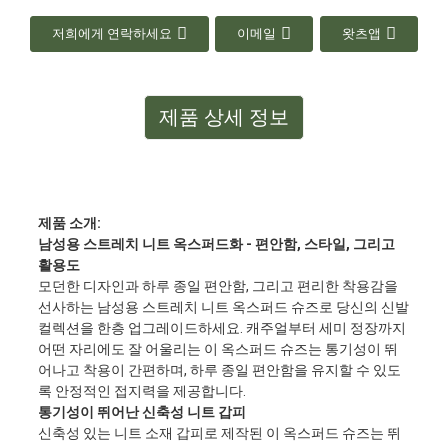
저희에게 연락하세요
이메일
왓츠앱
제품 상세 정보
제품 소개:
남성용 스트레치 니트 옥스퍼드화 - 편안함, 스타일, 그리고
활용도
모던한 디자인과 하루 종일 편안함, 그리고 편리한 착용감을
선사하는 남성용 스트레치 니트 옥스퍼드 슈즈로 당신의 신발
컬렉션을 한층 업그레이드하세요. 캐주얼부터 세미 정장까지
어떤 자리에도 잘 어울리는 이 옥스퍼드 슈즈는 통기성이 뛰
어나고 착용이 간편하며, 하루 종일 편안함을 유지할 수 있도
록 안정적인 접지력을 제공합니다.
통기성이 뛰어난 신축성 니트 갑피
신축성 있는 니트 소재 갑피로 제작된 이 옥스퍼드 슈즈는 뛰