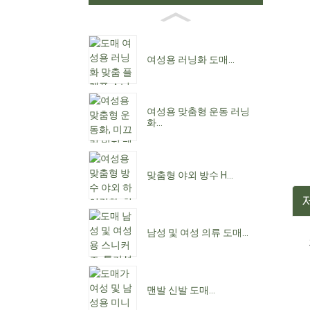
여성용 러닝화 도매...
여성용 맞춤형 운동 러닝
화...
맞춤형 야외 방수 H...
남성 및 여성 의류 도매...
맨발 신발 도매...