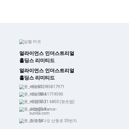
얼라이언스 인더스트리얼
홀딩스 리미티드
얼라이언스 인더스트리얼
홀딩스 리미티드
+86-532-85817971
+86-18661719590
+852 9521 6803 (왓츠앱)
aldlp@alliance-
sunda.com
중국 칭다오 산둥로 33번지