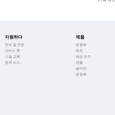
지원하다
제품
문의 및 주문
운동화
서비스 후
부츠
기술 교육
패션 슈즈
업계 뉴스
샌들
슬리퍼
운동화