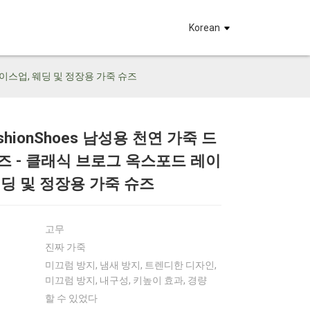
요
Korean
 레이스업, 웨딩 및 정장용 가죽 슈즈
ashionShoes 남성용 천연 가죽 드
즈 - 클래식 브로그 옥스포드 레이
Loading...
Loading...
Loadin
Loadin
웨딩 및 정장용 가죽 슈즈
고무
진짜 가죽
미끄럼 방지, 냄새 방지, 트렌디한 디자인,
미끄럼 방지, 내구성, 키높이 효과, 경량
할 수 있었다