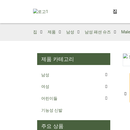
집
집
제품
남성
남성 패션 슈즈
Mal
제품 카테고리
Loading...
Loading...
남성
여성
어린이들
기능성 신발
주요 상품