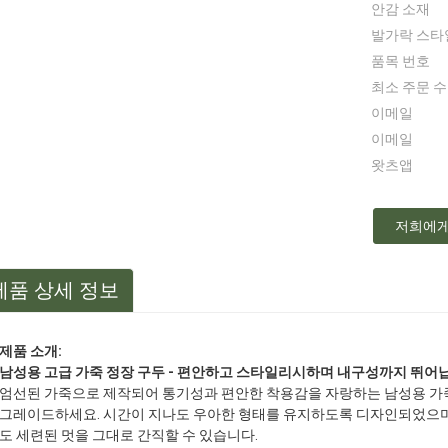
안감 소재
발가락 스타
품목 번호
최소 주문 
이메일
이메일
왓츠앱
저희에게
제품 상세 정보
제품 소개:
남성용 고급 가죽 정장 구두 - 편안하고 스타일리시하며 내구성까지 뛰어
엄선된 가죽으로 제작되어 통기성과 편안한 착용감을 자랑하는 남성용 가죽
그레이드하세요. 시간이 지나도 우아한 형태를 유지하도록 디자인되었으며,
도 세련된 멋을 그대로 간직할 수 있습니다.