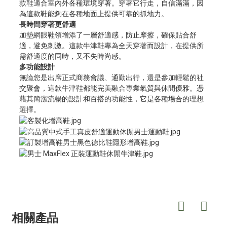
款鞋適合室內外各種環境穿著。穿著它行走，自信滿滿，因
為這款鞋能夠在各種地面上提供可靠的抓地力。
長時間穿著更舒適
加墊網眼鞋領增添了一層舒適感，防止摩擦，確保貼合舒
適，避免刺激。這款牛津鞋專為全天穿著而設計，在提供所
需舒適度的同時，又不失時尚感。
多功能設計
無論您是出席正式商務會議、通勤出行，還是參加輕鬆的社
交聚會，這款牛津鞋都能完美融合專業氣質與休閒優雅。憑
藉其簡潔流暢的設計和百搭的功能性，它是各種場合的理想
選擇。
相關產品