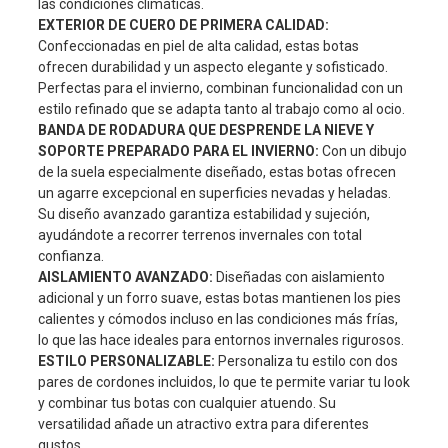
las condiciones climáticas.
EXTERIOR DE CUERO DE PRIMERA CALIDAD:
Confeccionadas en piel de alta calidad, estas botas
ofrecen durabilidad y un aspecto elegante y sofisticado.
Perfectas para el invierno, combinan funcionalidad con un
estilo refinado que se adapta tanto al trabajo como al ocio.
BANDA DE RODADURA QUE DESPRENDE LA NIEVE Y
SOPORTE PREPARADO PARA EL INVIERNO:
Con un dibujo
de la suela especialmente diseñado, estas botas ofrecen
un agarre excepcional en superficies nevadas y heladas.
Su diseño avanzado garantiza estabilidad y sujeción,
ayudándote a recorrer terrenos invernales con total
confianza.
AISLAMIENTO AVANZADO:
Diseñadas con aislamiento
adicional y un forro suave, estas botas mantienen los pies
calientes y cómodos incluso en las condiciones más frías,
lo que las hace ideales para entornos invernales rigurosos.
ESTILO PERSONALIZABLE:
Personaliza tu estilo con dos
pares de cordones incluidos, lo que te permite variar tu look
y combinar tus botas con cualquier atuendo. Su
versatilidad añade un atractivo extra para diferentes
gustos.