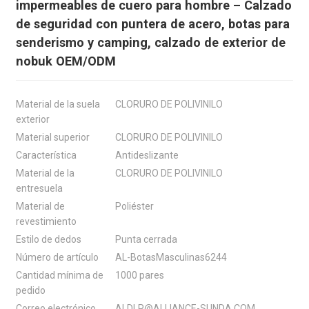
impermeables de cuero para hombre – Calzado
de seguridad con puntera de acero, botas para
senderismo y camping, calzado de exterior de
nobuk OEM/ODM
Material de la suela
CLORURO DE POLIVINILO
exterior
Material superior
CLORURO DE POLIVINILO
Característica
Antideslizante
Material de la
CLORURO DE POLIVINILO
entresuela
Material de
Poliéster
revestimiento
Estilo de dedos
Punta cerrada
Número de artículo
AL-BotasMasculinas6244
Cantidad mínima de
1000 pares
pedido
Correo electrónico
ALDLP@ALLIANCE-SUNDA.COM