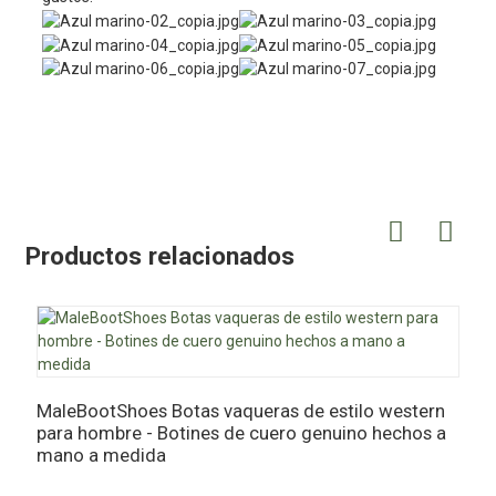
Productos relacionados
MaleBootShoes Botas vaqueras de estilo western
M
para hombre - Botines de cuero genuino hechos a
B
mano a medida
c